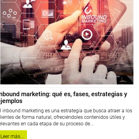
nbound marketing: qué es, fases, estrategias y
ejemplos
l inbound marketing es una estrategia que busca atraer a los
lientes de forma natural, ofreciéndoles contenidos útiles y
elevantes en cada etapa de su proceso de...
Leer más...