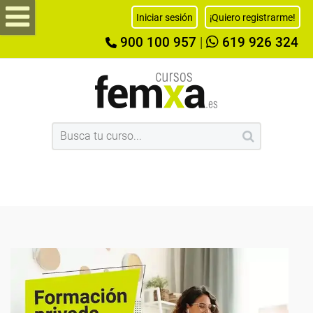
Iniciar sesión
¡Quiero registrarme!
900 100 957
|
619 926 324