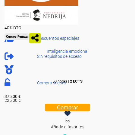
40% DTO.
Cursos Femxa
Descuentos especiales
Inteligencia emocional
Sin requisitos de acceso
50 horas |
2 ECTS
Compra segura
375,00 €
225,00 €
Comprar
55
Añadir a favoritos