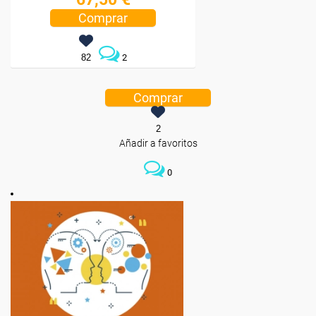
Comprar
82
2
Comprar
2
Añadir a favoritos
0