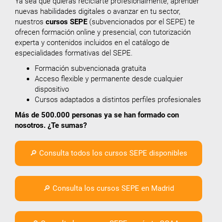
Ya sea que quieras reciclarte profesionalmente, aprender
nuevas habilidades digitales o avanzar en tu sector,
nuestros
cursos SEPE
(subvencionados por el SEPE) te
ofrecen formación online y presencial, con tutorización
experta y contenidos incluidos en el catálogo de
especialidades formativas del SEPE.
Formación subvencionada gratuita
Acceso flexible y permanente desde cualquier
dispositivo
Cursos adaptados a distintos perfiles profesionales
Más de 500.000 personas ya se han formado con
nosotros. ¿Te sumas?
🔎 Consulta todos los cursos SEPE disponibles
🔎 Consulta los cursos SEPE en Madrid