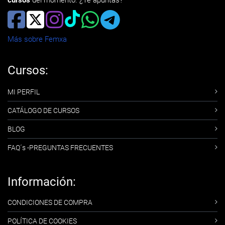
cursos
del momento. ¿Te apuntas?
Más sobre Femxa
Cursos:
MI PERFIL
CATÁLOGO DE CURSOS
BLOG
FAQ´s -PREGUNTAS FRECUENTES
Información:
CONDICIONES DE COMPRA
POLÍTICA DE COOKIES