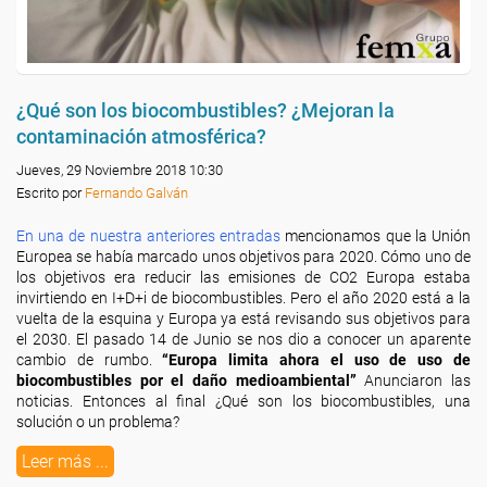
¿Qué son los biocombustibles? ¿Mejoran la
contaminación atmosférica?
Jueves, 29 Noviembre 2018 10:30
Escrito por
Fernando Galván
En una de nuestra anteriores entradas
mencionamos que la Unión
Europea se había marcado unos objetivos para 2020. Cómo uno de
los objetivos era reducir las emisiones de CO2 Europa estaba
invirtiendo en I+D+i de biocombustibles. Pero el año 2020 está a la
vuelta de la esquina y Europa ya está revisando sus objetivos para
el 2030. El pasado 14 de Junio se nos dio a conocer un aparente
cambio de rumbo.
“Europa limita ahora el uso de uso de
biocombustibles por el daño medioambiental”
Anunciaron las
noticias. Entonces al final ¿Qué son los biocombustibles, una
solución o un problema?
Leer más ...