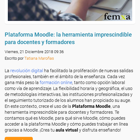
Plataforma Moodle: la herramienta imprescindible
para docentes y formadores
Viernes, 21 Diciembre 2018 09:36
Escrito por
Tatiana Maroñas
La
revolución digital
ha facilitado la proliferación de nuevas salidas
profesionales, también en el ámbito de la enseñanza. Cada vez
gana más peso la
formación online
, tanto como opción laboral
como vía de aprendizaje. La flexibilidad horaria y geográfica, el uso
de metodologías interactivas, las instituciones profesionalizadas y
el seguimiento tutorizado de los alumnos han propiciado su auge.
En este contexto, crece el uso de la
Plataforma Moodle
, una
herramienta imprescindible para docentes y formadores. Te
contamos qué es Moodle, para qué sirve Moodle, cómo puedes
acceder a la plataforma Moodle y cómo puedes trabajar en línea
gracias a Moodle. ¡Crea tu
aula virtual
y disfruta enseñando!