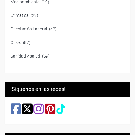
Medioambiente
(19)
Ofimatica
(29)
Orientación Laboral
(42)
Otros
(87)
Sanidad y salud
(59)
¡Síguenos en las redes!