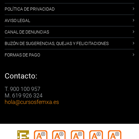
POLÍTICA DE PRIVACIDAD
AVISO LEGAL
CANAL DE DENUNCIAS
BUZÓN DE SUGERENCIAS, QUEJAS Y FELICITACIONES
FORMAS DE PAGO
Contacto:
T. 900 100 957
M. 619 926 324
hola
@cursosfemxa.es