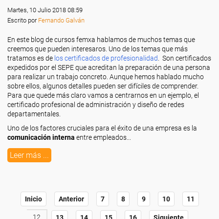
Martes, 10 Julio 2018 08:59
Escrito por
Fernando Galván
En este blog de cursos femxa hablamos de muchos temas que
creemos que pueden interesaros. Uno de los temas que más
tratamos es de
los certificados de profesionalidad
. Son certificados
expedidos por el SEPE que acreditan la preparación de una persona
para realizar un trabajo concreto. Aunque hemos hablado mucho
sobre ellos, algunos detalles pueden ser difíciles de comprender.
Para que quede más claro vamos a centrarnos en un ejemplo, el
certificado profesional de administración y diseño de redes
departamentales.
Uno de los factores cruciales para el éxito de una empresa es la
comunicación interna
entre empleados...
Leer más ...
Inicio
Anterior
7
8
9
10
11
12
13
14
15
16
Siguiente