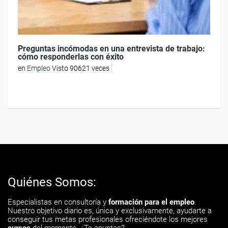
Preguntas incómodas en una entrevista de trabajo:
cómo responderlas con éxito
en
Empleo
Visto 90621 veces
Quiénes Somos:
Especialistas en consultoría y
formación para el empleo
.
Nuestro objetivo diario es, única y exclusivamente, ayudarte a
conseguir tus metas profesionales ofreciéndote los mejores