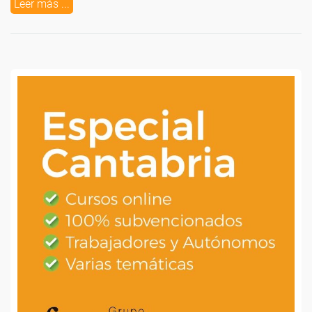
Leer más ...