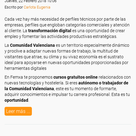
Jueves, 22 Febrero 2018 10:06
Escrito por
Carlota Eugenia
Cada vez hay más necesidad de perfiles técnicos por parte de las
empresas, perfiles que engloban categorías comerciales y atención
al cliente. La
transformación digital
es una oportunidad de crear
empleo y fomentar las actividades productivas estratégicas.
La
Comunidad Valenciana
es un territorio especialmente dinámico
y proclive a adaptar nuevas formas de trabajo, la multitud de
visitantes que atrae, su clima y su vivaz economía es el sustrato
ideal para apoyarse en nuevas oportunidades proporcionadas por
herramientas digitales
En Femxa te proponemos
cursos gratuitos online
relacionados con
nuevas tecnologías y hostelería. Si eres
autónomo o trabajador de
la Comunidad Valenciana
, este es tu momento de formarte,
adquirir conocimientos e impulsar tu carrera profesional. Esta es tu
oportunidad
.
Leer más ...