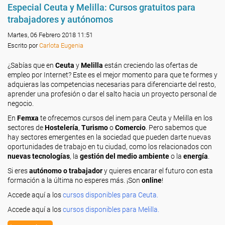
Especial Ceuta y Melilla: Cursos gratuitos para
trabajadores y autónomos
Martes, 06 Febrero 2018 11:51
Escrito por
Carlota Eugenia
¿Sabías que en
Ceuta
y
Melilla
están creciendo las ofertas de
empleo por Internet? Este es el mejor momento para que te formes y
adquieras las competencias necesarias para diferenciarte del resto,
aprender una profesión o dar el salto hacia un proyecto personal de
negocio.
En
Femxa
te ofrecemos cursos del inem para Ceuta y Melilla en los
sectores de
Hostelería
,
Turismo
o
Comercio
. Pero sabemos que
hay sectores emergentes en la sociedad que pueden darte nuevas
oportunidades de trabajo en tu ciudad, como los relacionados con
nuevas tecnologías
, la
gestión del medio ambiente
o la
energía
.
Si eres
autónomo o trabajador
y quieres encarar el futuro con esta
formación a la última no esperes más. ¡Son
online
!
Accede aquí a los
cursos disponibles para Ceuta.
Accede aquí a los
cursos disponibles para Melilla.