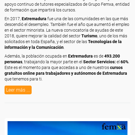
apoyo continuo de tutores especializados de Grupo Femxa, entidad
de formación que impartirá los cursos.
En 2017,
Extremadura
fue una de las comunidades en las que más
descendió el desempleo. También fue el año que aumentó el empleo
en el sector minorista. La nueva convocatoria de ayudas de este
2018, quiere mejorar la calidad del sector
Turismo
, uno de los más
solicitados en toda España, y el sector de las
Tecnologías de la
información y la Comunicación
.
Además, la población ocupada en
Extremadura
es de
493.200
personas
, trabajando la mayor parte en el
Sector Servicios:
el
60%
.
Este es el momento para que accedas a uno de nuestros
cursos
gratuitos online para trabajadores y autónomos de Extremadura
que tenemos para ti.
Leer más ...