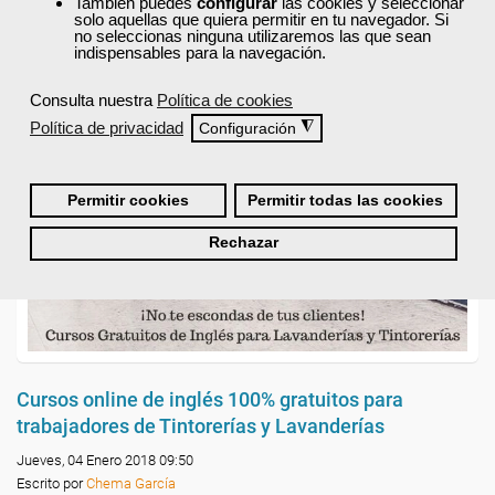
También puedes
configurar
las cookies y seleccionar
solo aquellas que quiera permitir en tu navegador. Si
no seleccionas ninguna utilizaremos las que sean
indispensables para la navegación.
Consulta nuestra
Política de cookies
Política de privacidad
◮
Configuración
Permitir cookies
Permitir todas las cookies
Rechazar
Cursos online de inglés 100% gratuitos para
trabajadores de Tintorerías y Lavanderías
Jueves, 04 Enero 2018 09:50
Escrito por
Chema García