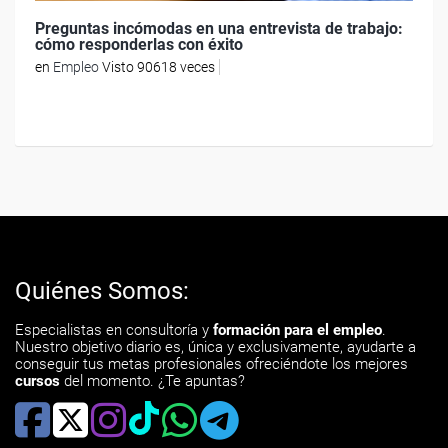
Preguntas incómodas en una entrevista de trabajo:
cómo responderlas con éxito
en
Empleo
Visto 90618 veces
Quiénes Somos:
Especialistas en consultoría y
formación para el empleo
.
Nuestro objetivo diario es, única y exclusivamente, ayudarte a
conseguir tus metas profesionales ofreciéndote los mejores
cursos
del momento. ¿Te apuntas?