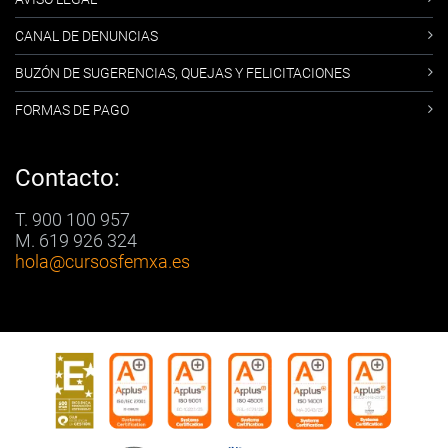
CANAL DE DENUNCIAS
BUZÓN DE SUGERENCIAS, QUEJAS Y FELICITACIONES
FORMAS DE PAGO
Contacto:
T. 900 100 957
M. 619 926 324
hola
@cursosfemxa.es