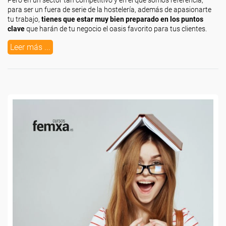
Pero en un sector tan competitivo y en el que somos referencia,
para ser un fuera de serie de la hostelería, además de apasionarte
tu trabajo,
tienes que estar muy bien preparado en los puntos
clave
que harán de tu negocio el oasis favorito para tus clientes.
Leer más ...