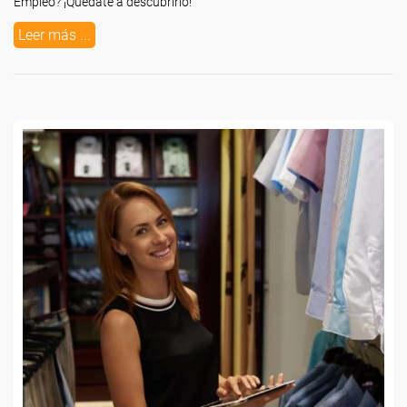
Empleo? ¡Quédate a descubrirlo!
Leer más ...