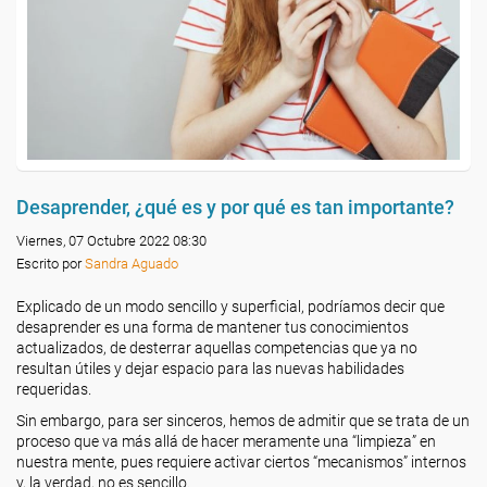
Desaprender, ¿qué es y por qué es tan importante?
Viernes, 07 Octubre 2022 08:30
Escrito por
Sandra Aguado
Explicado de un modo sencillo y superficial, podríamos decir que
desaprender es una forma de mantener tus conocimientos
actualizados, de desterrar aquellas competencias que ya no
resultan útiles y dejar espacio para las nuevas habilidades
requeridas.
Sin embargo, para ser sinceros, hemos de admitir que se trata de un
proceso que va más allá de hacer meramente una “limpieza” en
nuestra mente, pues requiere activar ciertos “mecanismos” internos
y, la verdad, no es sencillo.