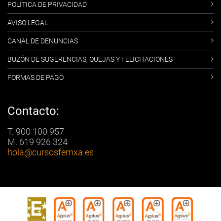
POLÍTICA DE PRIVACIDAD
AVISO LEGAL
CANAL DE DENUNCIAS
BUZÓN DE SUGERENCIAS, QUEJAS Y FELICITACIONES
FORMAS DE PAGO
Contacto:
T. 900 100 957
M. 619 926 324
hola
@cursosfemxa.es