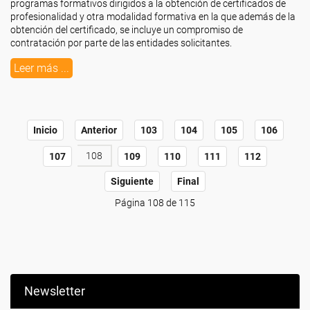
programas formativos dirigidos a la obtención de certificados de
profesionalidad y otra modalidad formativa en la que además de la
obtención del certificado, se incluye un compromiso de
contratación por parte de las entidades solicitantes.
Leer más ...
Inicio
Anterior
103
104
105
106
108
107
109
110
111
112
Siguiente
Final
Página 108 de 115
Newsletter