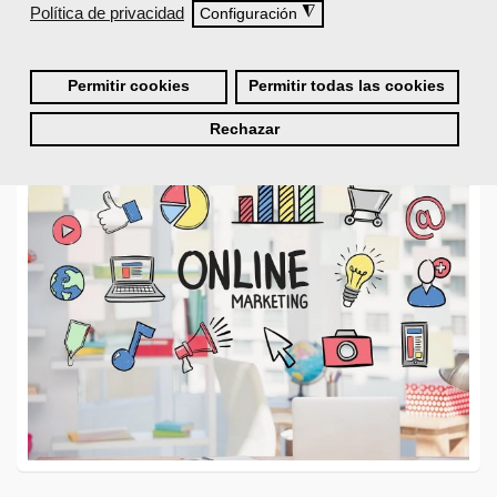
Eso quiere decir, que ante todo,
somos
criaturas visuales
.
Política de privacidad
◮
Configuración
Leer más ...
Permitir cookies
Permitir todas las cookies
Rechazar