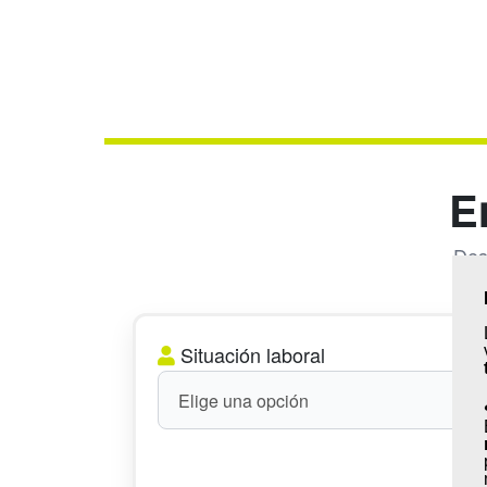
E
Des
Situación laboral