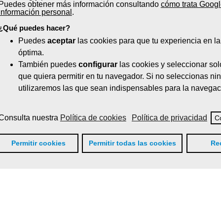
Puedes obtener más información consultando
cómo trata Googl
información personal
.
¿Qué puedes hacer?
Puedes
aceptar
las cookies para que tu experiencia en l
óptima.
También puedes
configurar
las cookies y seleccionar sol
que quiera permitir en tu navegador. Si no seleccionas ni
utilizaremos las que sean indispensables para la navegac
Consulta nuestra
Política de cookies
Política de privacidad
C
Permitir cookies
Permitir todas las cookies
Re