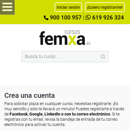
Iniciar sesión
¡Quiero registrarme!
900 100 957
|
619 926 324
Crea una cuenta
Para solicitar plaza en cualquier curso, necesitas registrarte. ¡Es
muy sencillo y sólo te llevará un minuto! Puedes registrarte a través
de
Facebook, Google, LinkedIn o con tu correo electrónico
. Si te
registras con tu email, revisa la bandeja de entrada de tu correo
electrónico para activar tu cuenta.