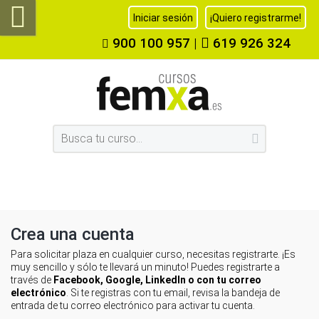
Iniciar sesión
¡Quiero registrarme!
900 100 957
|
619 926 324
Crea una cuenta
Para solicitar plaza en cualquier curso, necesitas registrarte. ¡Es
muy sencillo y sólo te llevará un minuto! Puedes registrarte a
través de
Facebook, Google, LinkedIn o con tu correo
electrónico
. Si te registras con tu email, revisa la bandeja de
entrada de tu correo electrónico para activar tu cuenta.