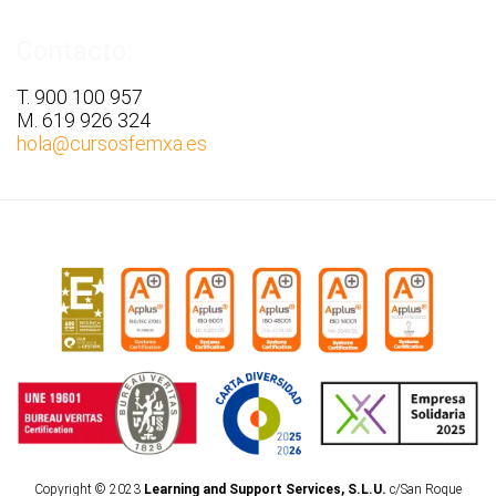
Contacto:
T. 900 100 957
M. 619 926 324
hola
@cursosfemxa.es
Copyright © 2023
Learning and Support Services, S.L.U.
c/San Roque