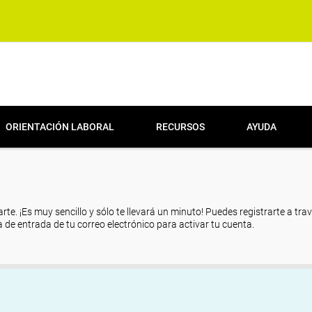
ORIENTACIÓN LABORAL
RECURSOS
AYUDA
arte. ¡Es muy sencillo y sólo te llevará un minuto! Puedes registrarte a tra
eja de entrada de tu correo electrónico para activar tu cuenta.