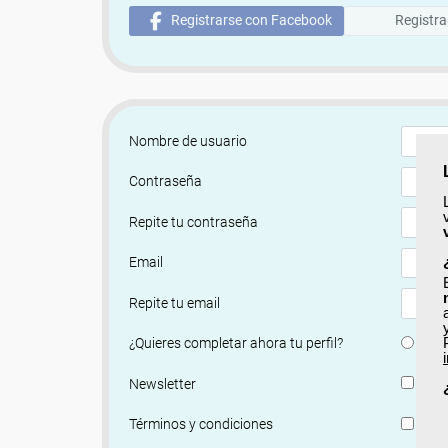
Registrarse con Facebook
Registra
Nombre de usuario
Contraseña
Repite tu contraseña
Email
Repite tu email
Si
¿Quieres completar ahora tu perfil?
Si, q
Newsletter
He le
Términos y condiciones