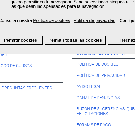
quiera permitir en tu navegador. Si no seleccionas ninguna util
las que sean indispensables para la navegación.
Consulta nuestra
Política de cookies
Política de privacidad
Configu
Información:
Permitir cookies
Permitir todas las cookies
Rechaz
SOS:
CONDICIONES DE COMPRA
RFIL
POLÍTICA DE COOKIES
LOGO DE CURSOS
POLÍTICA DE PRIVACIDAD
AVISO LEGAL
s -PREGUNTAS FRECUENTES
CANAL DE DENUNCIAS
BUZÓN DE SUGERENCIAS, QUE
FELICITACIONES
FORMAS DE PAGO