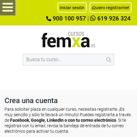
Iniciar sesión
¡Quiero registrarme!
900 100 957
|
619 926 324
Crea una cuenta
Para solicitar plaza en cualquier curso, necesitas registrarte. ¡Es
muy sencillo y sólo te llevará un minuto! Puedes registrarte a través
de
Facebook, Google, LinkedIn o con tu correo electrónico
. Si te
registras con tu email, revisa la bandeja de entrada de tu correo
electrónico para activar tu cuenta.