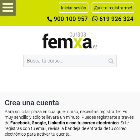
Iniciar sesión
¡Quiero registrarme!
900 100 957
|
619 926 324
Crea una cuenta
Para solicitar plaza en cualquier curso, necesitas registrarte. ¡Es
muy sencillo y sólo te llevará un minuto! Puedes registrarte a través
de
Facebook, Google, LinkedIn o con tu correo electrónico
. Si te
registras con tu email, revisa la bandeja de entrada de tu correo
electrónico para activar tu cuenta.