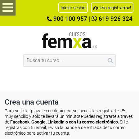
Iniciar sesión
¡Quiero registrarme!
900 100 957
|
619 926 324
Crea una cuenta
Para solicitar plaza en cualquier curso, necesitas registrarte. ¡Es
muy sencillo y sólo te llevará un minuto! Puedes registrarte a través
de
Facebook, Google, LinkedIn o con tu correo electrónico
. Si te
registras con tu email, revisa la bandeja de entrada de tu correo
electrónico para activar tu cuenta.