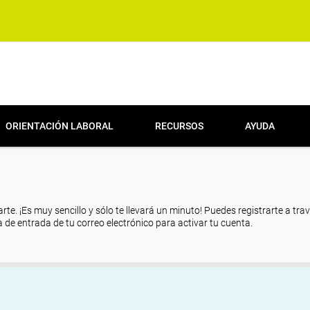
ORIENTACIÓN LABORAL
RECURSOS
AYUDA
arte. ¡Es muy sencillo y sólo te llevará un minuto! Puedes registrarte a tra
eja de entrada de tu correo electrónico para activar tu cuenta.