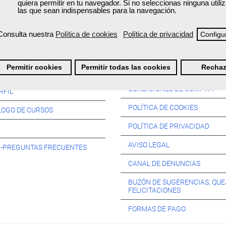
quiera permitir en tu navegador. Si no seleccionas ninguna util
las que sean indispensables para la navegación.
Consulta nuestra
Política de cookies
Política de privacidad
Configu
Información:
Permitir cookies
Permitir todas las cookies
Rechaz
SOS:
CONDICIONES DE COMPRA
RFIL
POLÍTICA DE COOKIES
LOGO DE CURSOS
POLÍTICA DE PRIVACIDAD
AVISO LEGAL
s -PREGUNTAS FRECUENTES
CANAL DE DENUNCIAS
BUZÓN DE SUGERENCIAS, QUE
FELICITACIONES
FORMAS DE PAGO