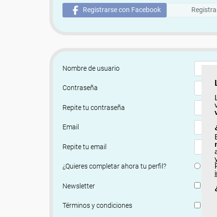
Registrarse con Facebook
Registra
Nombre de usuario
Contraseña
Repite tu contraseña
Email
Repite tu email
Si
¿Quieres completar ahora tu perfil?
Si, q
Newsletter
He le
Términos y condiciones