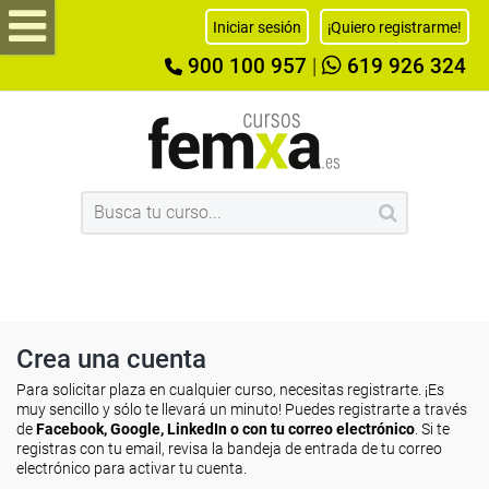
Iniciar sesión
¡Quiero registrarme!
900 100 957
|
619 926 324
Crea una cuenta
Para solicitar plaza en cualquier curso, necesitas registrarte. ¡Es
muy sencillo y sólo te llevará un minuto! Puedes registrarte a través
de
Facebook, Google, LinkedIn o con tu correo electrónico
. Si te
registras con tu email, revisa la bandeja de entrada de tu correo
electrónico para activar tu cuenta.