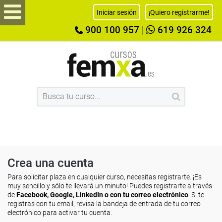
Iniciar sesión
¡Quiero registrarme!
900 100 957
|
619 926 324
Crea una cuenta
Para solicitar plaza en cualquier curso, necesitas registrarte. ¡Es
muy sencillo y sólo te llevará un minuto! Puedes registrarte a través
de
Facebook, Google, LinkedIn o con tu correo electrónico
. Si te
registras con tu email, revisa la bandeja de entrada de tu correo
electrónico para activar tu cuenta.