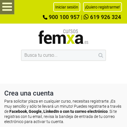
Iniciar sesión
¡Quiero registrarme!
900 100 957
|
619 926 324
Crea una cuenta
Para solicitar plaza en cualquier curso, necesitas registrarte. ¡Es
muy sencillo y sólo te llevará un minuto! Puedes registrarte a través
de
Facebook, Google, LinkedIn o con tu correo electrónico
. Si te
registras con tu email, revisa la bandeja de entrada de tu correo
electrónico para activar tu cuenta.