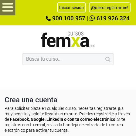
Iniciar sesión
¡Quiero registrarme!
900 100 957
|
619 926 324
Crea una cuenta
Para solicitar plaza en cualquier curso, necesitas registrarte. ¡Es
muy sencillo y sólo te llevará un minuto! Puedes registrarte a través
de
Facebook, Google, LinkedIn o con tu correo electrónico
. Si te
registras con tu email, revisa la bandeja de entrada de tu correo
electrónico para activar tu cuenta.