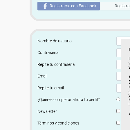
Registrarse con Facebook
Registra
Nombre de usuario
Contraseña
Repite tu contraseña
Email
Repite tu email
Si
¿Quieres completar ahora tu perfil?
Si, q
Newsletter
He le
Términos y condiciones