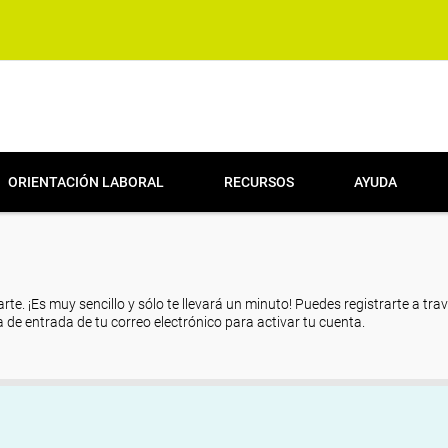
ORIENTACIÓN LABORAL
RECURSOS
AYUDA
arte. ¡Es muy sencillo y sólo te llevará un minuto! Puedes registrarte a tra
eja de entrada de tu correo electrónico para activar tu cuenta.