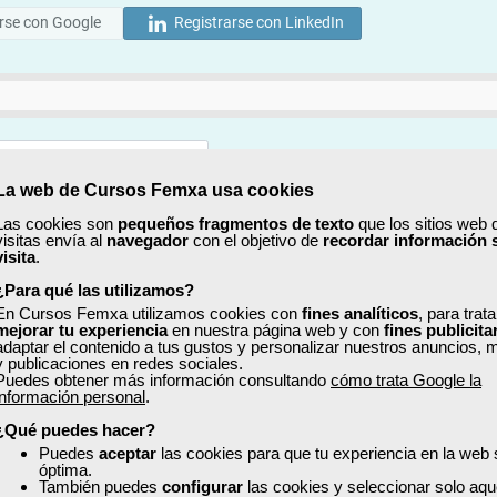
rse con Google
Registrarse con LinkedIn
La web de Cursos Femxa usa cookies
Mostrar
Las cookies son
pequeños fragmentos de texto
que los sitios web 
visitas envía al
navegador
con el objetivo de
recordar información 
Mostrar
visita
.
¿Para qué las utilizamos?
En Cursos Femxa utilizamos cookies con
fines analíticos
, para trat
mejorar tu experiencia
en nuestra página web y con
fines publicita
adaptar el contenido a tus gustos y personalizar nuestros anuncios, 
y publicaciones en redes sociales.
Puedes obtener más información consultando
cómo trata Google la
No, completaré mi perfil más adelante
información personal
.
uiero recibir información sobre cursos, ofertas exclusivas y recursos para 
¿Qué puedes hacer?
Puedes
aceptar
las cookies para que tu experiencia en la web
óptima.
ído y acepto la
Política de Privacidad
También puedes
configurar
las cookies y seleccionar solo aqu