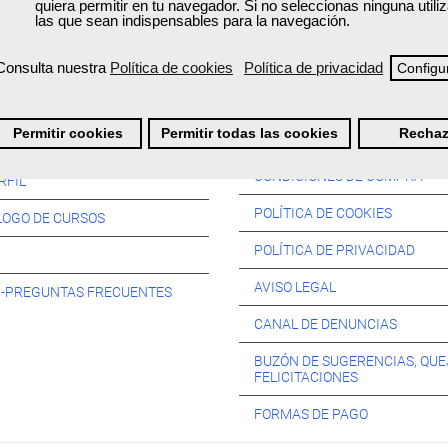
quiera permitir en tu navegador. Si no seleccionas ninguna util
las que sean indispensables para la navegación.
Consulta nuestra
Política de cookies
Política de privacidad
Configu
Información:
Permitir cookies
Permitir todas las cookies
Rechaz
SOS:
CONDICIONES DE COMPRA
RFIL
POLÍTICA DE COOKIES
LOGO DE CURSOS
POLÍTICA DE PRIVACIDAD
AVISO LEGAL
s -PREGUNTAS FRECUENTES
CANAL DE DENUNCIAS
BUZÓN DE SUGERENCIAS, QUE
FELICITACIONES
FORMAS DE PAGO