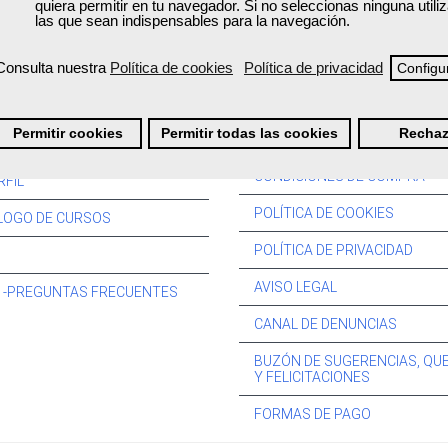
quiera permitir en tu navegador. Si no seleccionas ninguna util
las que sean indispensables para la navegación.
Consulta nuestra
Política de cookies
Política de privacidad
Configu
Información:
Permitir cookies
Permitir todas las cookies
Rechaz
SOS:
CONDICIONES DE COMPRA
RFIL
POLÍTICA DE COOKIES
LOGO DE CURSOS
POLÍTICA DE PRIVACIDAD
AVISO LEGAL
s -PREGUNTAS FRECUENTES
CANAL DE DENUNCIAS
BUZÓN DE SUGERENCIAS, QU
Y FELICITACIONES
FORMAS DE PAGO