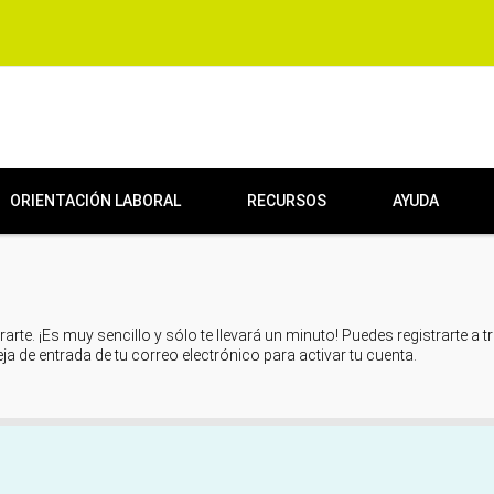
ORIENTACIÓN LABORAL
RECURSOS
AYUDA
rarte. ¡Es muy sencillo y sólo te llevará un minuto! Puedes registrarte a 
deja de entrada de tu correo electrónico para activar tu cuenta.