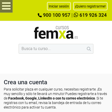
Iniciar sesión
¡Quiero registrarme!
900 100 957
|
619 926 324
Crea una cuenta
Para solicitar plaza en cualquier curso, necesitas registrarte. ¡Es
muy sencillo y sólo te llevará un minuto! Puedes registrarte a través
de
Facebook, Google, LinkedIn o con tu correo electrónico
. Si te
registras con tu email, revisa la bandeja de entrada de tu correo
electrónico para activar tu cuenta.