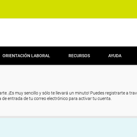
ORIENTACIÓN LABORAL
RECURSOS
AYUDA
arte. ¡Es muy sencillo y sólo te llevará un minuto! Puedes registrarte a tra
eja de entrada de tu correo electrónico para activar tu cuenta.