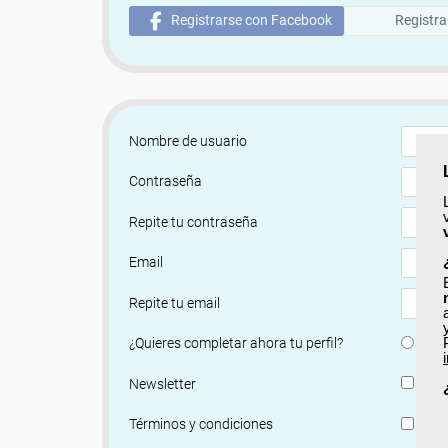
Registrarse con Facebook
Registra
Nombre de usuario
Contraseña
Repite tu contraseña
Email
Repite tu email
Si
¿Quieres completar ahora tu perfil?
Si, q
Newsletter
He le
Términos y condiciones