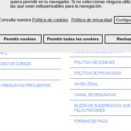
quiera permitir en tu navegador. Si no seleccionas ninguna util
las que sean indispensables para la navegación.
Consulta nuestra
Política de cookies
Política de privacidad
Configu
Información:
Permitir cookies
Permitir todas las cookies
Rechaz
SOS:
CONDICIONES DE COMPRA
RFIL
POLÍTICA DE COOKIES
LOGO DE CURSOS
POLÍTICA DE PRIVACIDAD
AVISO LEGAL
s -PREGUNTAS FRECUENTES
CANAL DE DENUNCIAS
BUZÓN DE SUGERENCIAS, QUE
FELICITACIONES
FORMAS DE PAGO