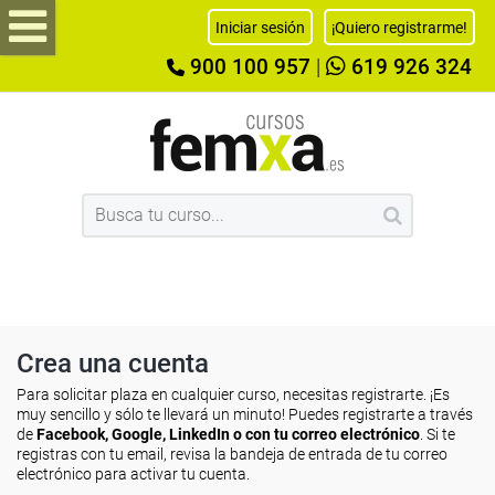
Iniciar sesión
¡Quiero registrarme!
900 100 957
|
619 926 324
Crea una cuenta
Para solicitar plaza en cualquier curso, necesitas registrarte. ¡Es
muy sencillo y sólo te llevará un minuto! Puedes registrarte a través
de
Facebook, Google, LinkedIn o con tu correo electrónico
. Si te
registras con tu email, revisa la bandeja de entrada de tu correo
electrónico para activar tu cuenta.