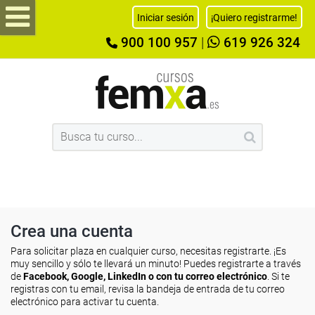
Iniciar sesión
¡Quiero registrarme!
900 100 957
|
619 926 324
Crea una cuenta
Para solicitar plaza en cualquier curso, necesitas registrarte. ¡Es
muy sencillo y sólo te llevará un minuto! Puedes registrarte a través
de
Facebook, Google, LinkedIn o con tu correo electrónico
. Si te
registras con tu email, revisa la bandeja de entrada de tu correo
electrónico para activar tu cuenta.