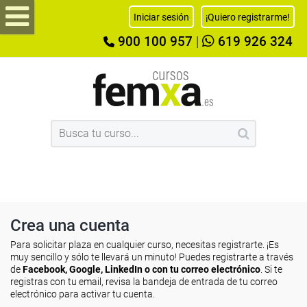
Iniciar sesión
¡Quiero registrarme!
900 100 957
|
619 926 324
Crea una cuenta
Para solicitar plaza en cualquier curso, necesitas registrarte. ¡Es
muy sencillo y sólo te llevará un minuto! Puedes registrarte a través
de
Facebook, Google, LinkedIn o con tu correo electrónico
. Si te
registras con tu email, revisa la bandeja de entrada de tu correo
electrónico para activar tu cuenta.