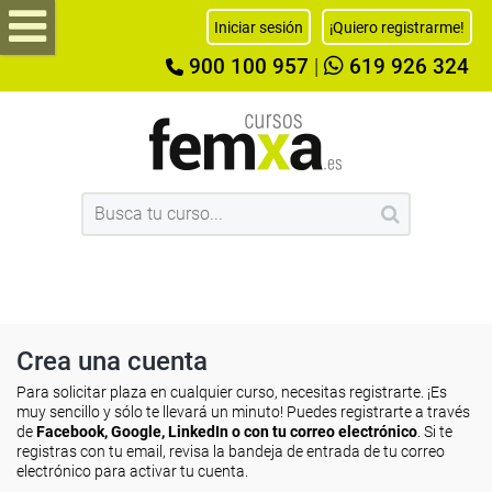
Iniciar sesión
¡Quiero registrarme!
900 100 957
|
619 926 324
Crea una cuenta
Para solicitar plaza en cualquier curso, necesitas registrarte. ¡Es
muy sencillo y sólo te llevará un minuto! Puedes registrarte a través
de
Facebook, Google, LinkedIn o con tu correo electrónico
. Si te
registras con tu email, revisa la bandeja de entrada de tu correo
electrónico para activar tu cuenta.