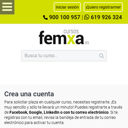
Iniciar sesión
¡Quiero registrarme!
900 100 957
|
619 926 324
Crea una cuenta
Para solicitar plaza en cualquier curso, necesitas registrarte. ¡Es
muy sencillo y sólo te llevará un minuto! Puedes registrarte a través
de
Facebook, Google, LinkedIn o con tu correo electrónico
. Si te
registras con tu email, revisa la bandeja de entrada de tu correo
electrónico para activar tu cuenta.