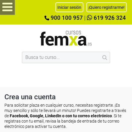
Iniciar sesión
¡Quiero registrarme!
900 100 957
|
619 926 324
Crea una cuenta
Para solicitar plaza en cualquier curso, necesitas registrarte. ¡Es
muy sencillo y sólo te llevará un minuto! Puedes registrarte a través
de
Facebook, Google, LinkedIn o con tu correo electrónico
. Si te
registras con tu email, revisa la bandeja de entrada de tu correo
electrónico para activar tu cuenta.