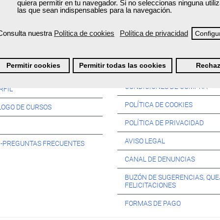
quiera permitir en tu navegador. Si no seleccionas ninguna util
las que sean indispensables para la navegación.
Consulta nuestra
Política de cookies
Política de privacidad
Configu
Información:
Permitir cookies
Permitir todas las cookies
Rechaz
SOS:
CONDICIONES DE COMPRA
RFIL
POLÍTICA DE COOKIES
LOGO DE CURSOS
POLÍTICA DE PRIVACIDAD
AVISO LEGAL
s -PREGUNTAS FRECUENTES
CANAL DE DENUNCIAS
BUZÓN DE SUGERENCIAS, QUE
FELICITACIONES
FORMAS DE PAGO