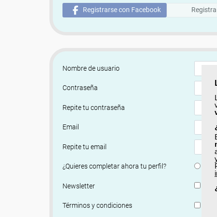
Registrarse con Facebook
Registra
Nombre de usuario
Contraseña
Repite tu contraseña
Email
Repite tu email
Si
¿Quieres completar ahora tu perfil?
Si, q
Newsletter
He le
Términos y condiciones