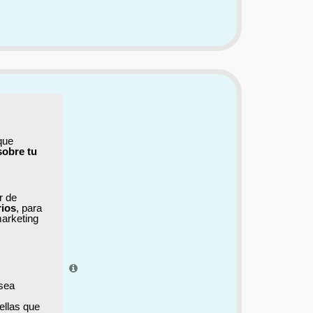
que
sobre tu
ar de
rios
, para
marketing
el aprendizaje.
 sea
ellas que