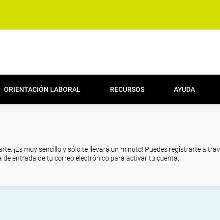
ORIENTACIÓN LABORAL
RECURSOS
AYUDA
arte. ¡Es muy sencillo y sólo te llevará un minuto! Puedes registrarte a tra
eja de entrada de tu correo electrónico para activar tu cuenta.