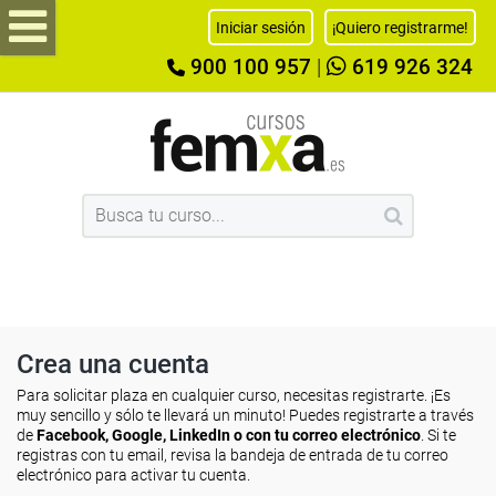
Iniciar sesión
¡Quiero registrarme!
900 100 957
|
619 926 324
Crea una cuenta
Para solicitar plaza en cualquier curso, necesitas registrarte. ¡Es
muy sencillo y sólo te llevará un minuto! Puedes registrarte a través
de
Facebook, Google, LinkedIn o con tu correo electrónico
. Si te
registras con tu email, revisa la bandeja de entrada de tu correo
electrónico para activar tu cuenta.