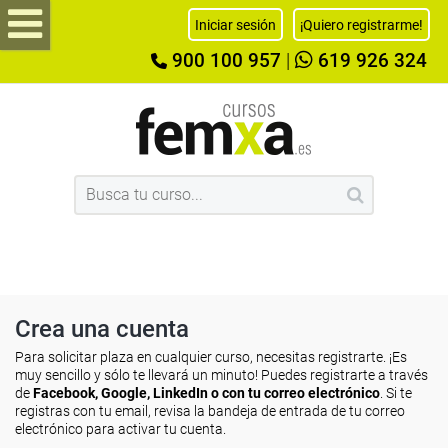
Iniciar sesión
¡Quiero registrarme!
900 100 957
|
619 926 324
Crea una cuenta
Para solicitar plaza en cualquier curso, necesitas registrarte. ¡Es
muy sencillo y sólo te llevará un minuto! Puedes registrarte a través
de
Facebook, Google, LinkedIn o con tu correo electrónico
. Si te
registras con tu email, revisa la bandeja de entrada de tu correo
electrónico para activar tu cuenta.