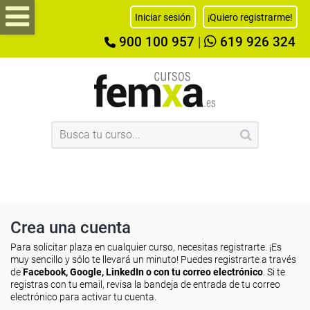
Iniciar sesión
¡Quiero registrarme!
900 100 957
|
619 926 324
Crea una cuenta
Para solicitar plaza en cualquier curso, necesitas registrarte. ¡Es
muy sencillo y sólo te llevará un minuto! Puedes registrarte a través
de
Facebook, Google, LinkedIn o con tu correo electrónico
. Si te
registras con tu email, revisa la bandeja de entrada de tu correo
electrónico para activar tu cuenta.