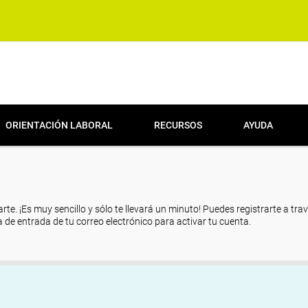
ORIENTACIÓN LABORAL
RECURSOS
AYUDA
arte. ¡Es muy sencillo y sólo te llevará un minuto! Puedes registrarte a tra
eja de entrada de tu correo electrónico para activar tu cuenta.