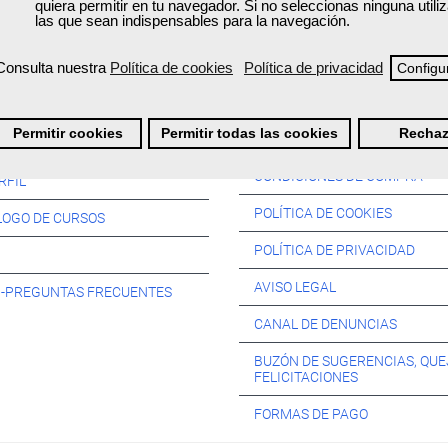
quiera permitir en tu navegador. Si no seleccionas ninguna util
las que sean indispensables para la navegación.
Consulta nuestra
Política de cookies
Política de privacidad
Configu
Información:
Permitir cookies
Permitir todas las cookies
Rechaz
SOS:
CONDICIONES DE COMPRA
RFIL
POLÍTICA DE COOKIES
LOGO DE CURSOS
POLÍTICA DE PRIVACIDAD
AVISO LEGAL
s -PREGUNTAS FRECUENTES
CANAL DE DENUNCIAS
BUZÓN DE SUGERENCIAS, QUE
FELICITACIONES
FORMAS DE PAGO