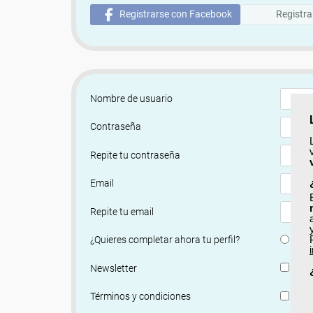
Registrarse con Facebook
Registra
Nombre de usuario
Contraseña
Repite tu contraseña
Email
Repite tu email
Si
¿Quieres completar ahora tu perfil?
Si, q
Newsletter
He le
Términos y condiciones