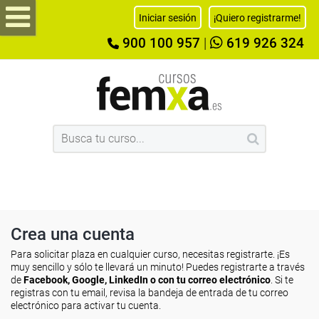
Iniciar sesión
¡Quiero registrarme!
900 100 957
|
619 926 324
Crea una cuenta
Para solicitar plaza en cualquier curso, necesitas registrarte. ¡Es
muy sencillo y sólo te llevará un minuto! Puedes registrarte a través
de
Facebook, Google, LinkedIn o con tu correo electrónico
. Si te
registras con tu email, revisa la bandeja de entrada de tu correo
electrónico para activar tu cuenta.