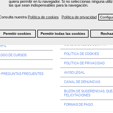
quiera permitir en tu navegador. Si no seleccionas ninguna util
las que sean indispensables para la navegación.
Consulta nuestra
Política de cookies
Política de privacidad
Configu
Información:
Permitir cookies
Permitir todas las cookies
Rechaz
SOS:
CONDICIONES DE COMPRA
RFIL
POLÍTICA DE COOKIES
LOGO DE CURSOS
POLÍTICA DE PRIVACIDAD
AVISO LEGAL
s -PREGUNTAS FRECUENTES
CANAL DE DENUNCIAS
BUZÓN DE SUGERENCIAS, QUE
FELICITACIONES
FORMAS DE PAGO