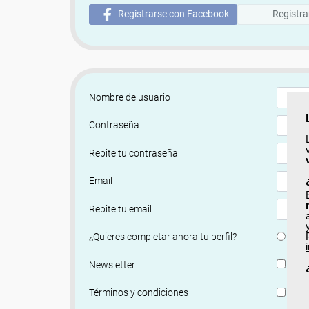
Registrarse con Facebook
Registra
Nombre de usuario
Contraseña
Repite tu contraseña
Email
Repite tu email
Si
¿Quieres completar ahora tu perfil?
Si, q
Newsletter
He le
Términos y condiciones