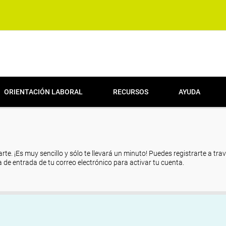
ORIENTACIÓN LABORAL
RECURSOS
AYUDA
arte. ¡Es muy sencillo y sólo te llevará un minuto! Puedes registrarte a tra
eja de entrada de tu correo electrónico para activar tu cuenta.