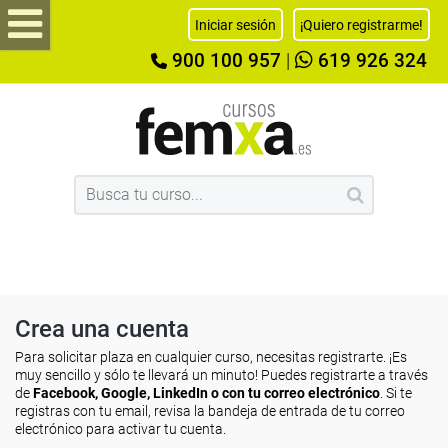
Iniciar sesión
¡Quiero registrarme!
900 100 957
|
619 926 324
Crea una cuenta
Para solicitar plaza en cualquier curso, necesitas registrarte. ¡Es
muy sencillo y sólo te llevará un minuto! Puedes registrarte a través
de
Facebook, Google, LinkedIn o con tu correo electrónico
. Si te
registras con tu email, revisa la bandeja de entrada de tu correo
electrónico para activar tu cuenta.