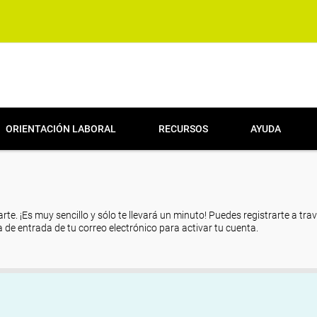
ORIENTACIÓN LABORAL
RECURSOS
AYUDA
arte. ¡Es muy sencillo y sólo te llevará un minuto! Puedes registrarte a tra
eja de entrada de tu correo electrónico para activar tu cuenta.