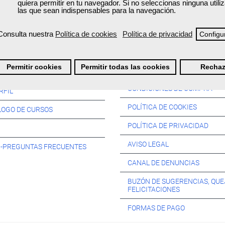
quiera permitir en tu navegador. Si no seleccionas ninguna util
las que sean indispensables para la navegación.
Consulta nuestra
Política de cookies
Política de privacidad
Configu
Información:
Permitir cookies
Permitir todas las cookies
Rechaz
SOS:
CONDICIONES DE COMPRA
RFIL
POLÍTICA DE COOKIES
LOGO DE CURSOS
POLÍTICA DE PRIVACIDAD
AVISO LEGAL
s -PREGUNTAS FRECUENTES
CANAL DE DENUNCIAS
BUZÓN DE SUGERENCIAS, QUE
FELICITACIONES
FORMAS DE PAGO