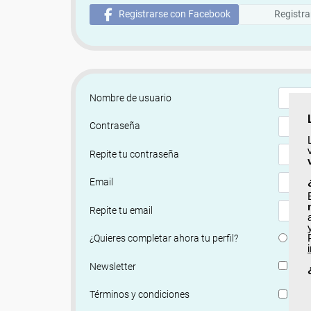
Registrarse con Facebook
Registra
Nombre de usuario
Contraseña
Repite tu contraseña
Email
Repite tu email
Si
¿Quieres completar ahora tu perfil?
Si, q
Newsletter
He le
Términos y condiciones