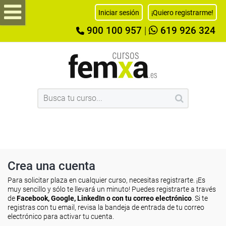
Iniciar sesión
¡Quiero registrarme!
900 100 957
|
619 926 324
Crea una cuenta
Para solicitar plaza en cualquier curso, necesitas registrarte. ¡Es
muy sencillo y sólo te llevará un minuto! Puedes registrarte a través
de
Facebook, Google, LinkedIn o con tu correo electrónico
. Si te
registras con tu email, revisa la bandeja de entrada de tu correo
electrónico para activar tu cuenta.