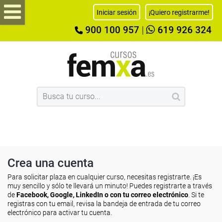
Iniciar sesión
¡Quiero registrarme!
900 100 957
|
619 926 324
Crea una cuenta
Para solicitar plaza en cualquier curso, necesitas registrarte. ¡Es
muy sencillo y sólo te llevará un minuto! Puedes registrarte a través
de
Facebook, Google, LinkedIn o con tu correo electrónico
. Si te
registras con tu email, revisa la bandeja de entrada de tu correo
electrónico para activar tu cuenta.