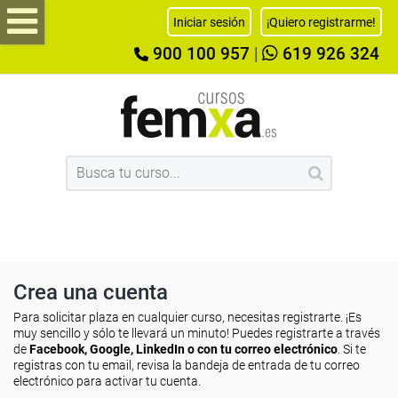
Iniciar sesión
¡Quiero registrarme!
900 100 957
|
619 926 324
Crea una cuenta
Para solicitar plaza en cualquier curso, necesitas registrarte. ¡Es
muy sencillo y sólo te llevará un minuto! Puedes registrarte a través
de
Facebook, Google, LinkedIn o con tu correo electrónico
. Si te
registras con tu email, revisa la bandeja de entrada de tu correo
electrónico para activar tu cuenta.