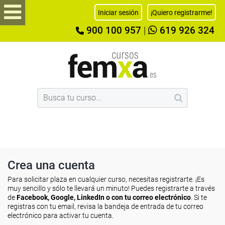
Iniciar sesión
¡Quiero registrarme!
900 100 957
|
619 926 324
Crea una cuenta
Para solicitar plaza en cualquier curso, necesitas registrarte. ¡Es
muy sencillo y sólo te llevará un minuto! Puedes registrarte a través
de
Facebook, Google, LinkedIn o con tu correo electrónico
. Si te
registras con tu email, revisa la bandeja de entrada de tu correo
electrónico para activar tu cuenta.