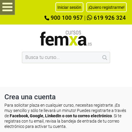
Iniciar sesión
¡Quiero registrarme!
900 100 957
|
619 926 324
Crea una cuenta
Para solicitar plaza en cualquier curso, necesitas registrarte. ¡Es
muy sencillo y sólo te llevará un minuto! Puedes registrarte a través
de
Facebook, Google, LinkedIn o con tu correo electrónico
. Si te
registras con tu email, revisa la bandeja de entrada de tu correo
electrónico para activar tu cuenta.