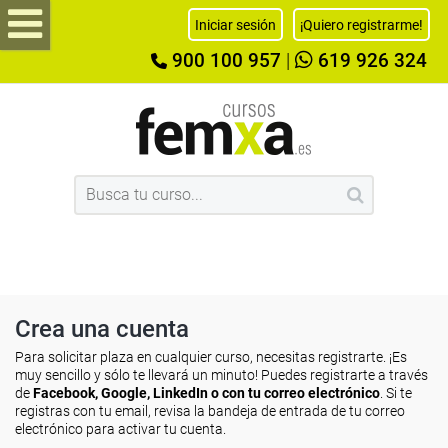
Iniciar sesión
¡Quiero registrarme!
900 100 957
|
619 926 324
Crea una cuenta
Para solicitar plaza en cualquier curso, necesitas registrarte. ¡Es
muy sencillo y sólo te llevará un minuto! Puedes registrarte a través
de
Facebook, Google, LinkedIn o con tu correo electrónico
. Si te
registras con tu email, revisa la bandeja de entrada de tu correo
electrónico para activar tu cuenta.