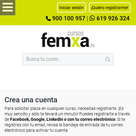
Iniciar sesión
¡Quiero registrarme!
900 100 957
|
619 926 324
Crea una cuenta
Para solicitar plaza en cualquier curso, necesitas registrarte. ¡Es
muy sencillo y sólo te llevará un minuto! Puedes registrarte a través
de
Facebook, Google, LinkedIn o con tu correo electrónico
. Si te
registras con tu email, revisa la bandeja de entrada de tu correo
electrónico para activar tu cuenta.