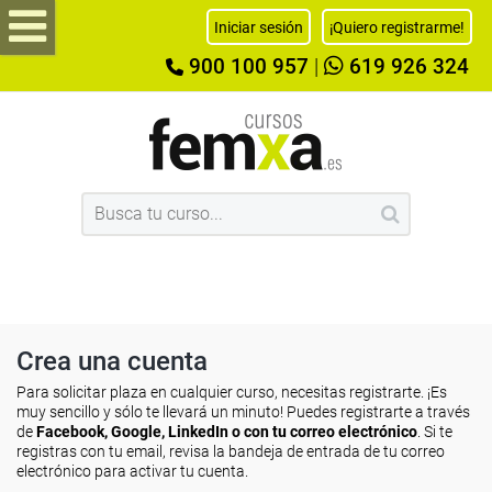
Iniciar sesión
¡Quiero registrarme!
900 100 957
|
619 926 324
Crea una cuenta
Para solicitar plaza en cualquier curso, necesitas registrarte. ¡Es
muy sencillo y sólo te llevará un minuto! Puedes registrarte a través
de
Facebook, Google, LinkedIn o con tu correo electrónico
. Si te
registras con tu email, revisa la bandeja de entrada de tu correo
electrónico para activar tu cuenta.