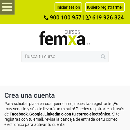
Iniciar sesión
¡Quiero registrarme!
900 100 957
|
619 926 324
Crea una cuenta
Para solicitar plaza en cualquier curso, necesitas registrarte. ¡Es
muy sencillo y sólo te llevará un minuto! Puedes registrarte a través
de
Facebook, Google, LinkedIn o con tu correo electrónico
. Si te
registras con tu email, revisa la bandeja de entrada de tu correo
electrónico para activar tu cuenta.