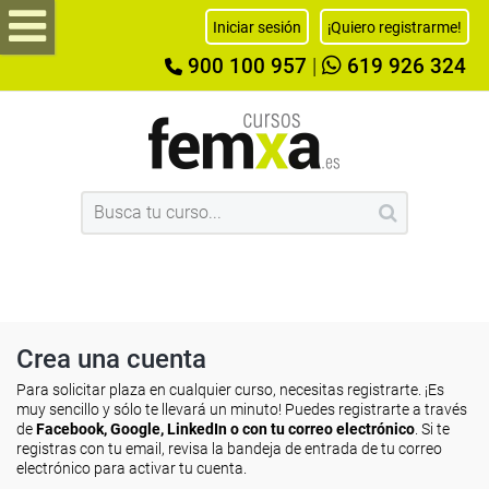
Iniciar sesión
¡Quiero registrarme!
900 100 957
|
619 926 324
Crea una cuenta
Para solicitar plaza en cualquier curso, necesitas registrarte. ¡Es
muy sencillo y sólo te llevará un minuto! Puedes registrarte a través
de
Facebook, Google, LinkedIn o con tu correo electrónico
. Si te
registras con tu email, revisa la bandeja de entrada de tu correo
electrónico para activar tu cuenta.