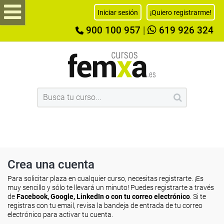
Iniciar sesión
¡Quiero registrarme!
900 100 957
|
619 926 324
Crea una cuenta
Para solicitar plaza en cualquier curso, necesitas registrarte. ¡Es
muy sencillo y sólo te llevará un minuto! Puedes registrarte a través
de
Facebook, Google, LinkedIn o con tu correo electrónico
. Si te
registras con tu email, revisa la bandeja de entrada de tu correo
electrónico para activar tu cuenta.