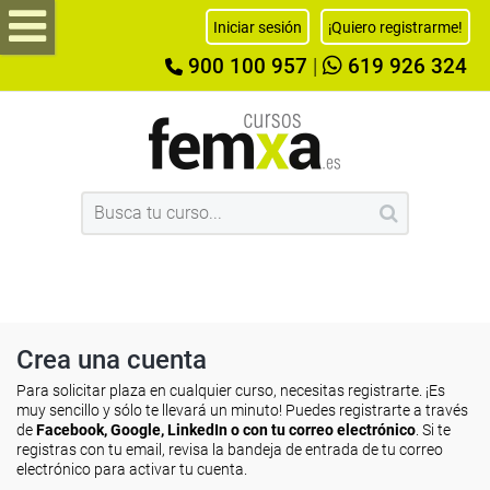
Iniciar sesión
¡Quiero registrarme!
900 100 957
|
619 926 324
Crea una cuenta
Para solicitar plaza en cualquier curso, necesitas registrarte. ¡Es
muy sencillo y sólo te llevará un minuto! Puedes registrarte a través
de
Facebook, Google, LinkedIn o con tu correo electrónico
. Si te
registras con tu email, revisa la bandeja de entrada de tu correo
electrónico para activar tu cuenta.