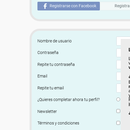
Registrarse con Facebook
Registra
Nombre de usuario
Contraseña
Repite tu contraseña
Email
Repite tu email
Si
¿Quieres completar ahora tu perfil?
Si, q
Newsletter
He le
Términos y condiciones