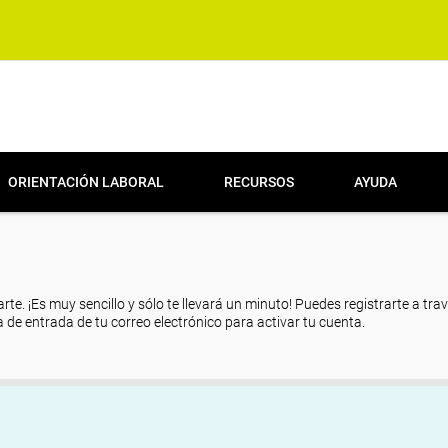
ORIENTACIÓN LABORAL
RECURSOS
AYUDA
arte. ¡Es muy sencillo y sólo te llevará un minuto! Puedes registrarte a tra
eja de entrada de tu correo electrónico para activar tu cuenta.