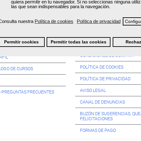
quiera permitir en tu navegador. Si no seleccionas ninguna util
las que sean indispensables para la navegación.
Consulta nuestra
Política de cookies
Política de privacidad
Configu
Información:
Permitir cookies
Permitir todas las cookies
Rechaz
SOS:
CONDICIONES DE COMPRA
RFIL
POLÍTICA DE COOKIES
LOGO DE CURSOS
POLÍTICA DE PRIVACIDAD
AVISO LEGAL
s -PREGUNTAS FRECUENTES
CANAL DE DENUNCIAS
BUZÓN DE SUGERENCIAS, QUE
FELICITACIONES
FORMAS DE PAGO