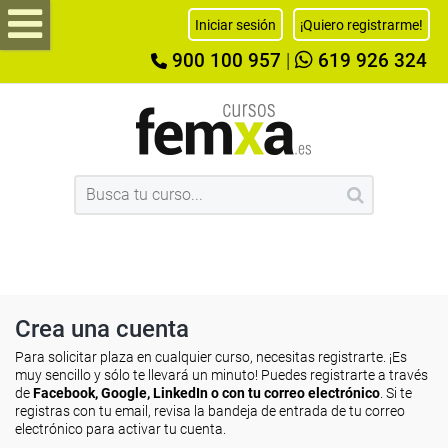
Iniciar sesión
¡Quiero registrarme!
900 100 957
|
619 926 324
Crea una cuenta
Para solicitar plaza en cualquier curso, necesitas registrarte. ¡Es
muy sencillo y sólo te llevará un minuto! Puedes registrarte a través
de
Facebook, Google, LinkedIn o con tu correo electrónico
. Si te
registras con tu email, revisa la bandeja de entrada de tu correo
electrónico para activar tu cuenta.